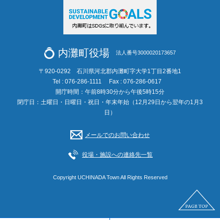
内灘町役場
法人番号3000020173657
〒920-0292 石川県河北郡内灘町字大学1丁目2番地1
Tel : 076-286-1111
Fax : 076-286-0617
開庁時間：午前8時30分から午後5時15分
閉庁日：土曜日・日曜日・祝日・年末年始（12月29日から翌年の1月3
日）
メールでのお問い合わせ
役場・施設への連絡先一覧
Copyright UCHINADA Town All Rights Reserved