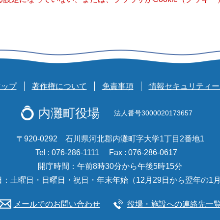
マップ
著作権について
免責事項
情報セキュリティー
内灘町役場
法人番号3000020173657
〒920-0292 石川県河北郡内灘町字大学1丁目2番地1
Tel : 076-286-1111
Fax : 076-286-0617
開庁時間：午前8時30分から午後5時15分
日：土曜日・日曜日・祝日・年末年始（12月29日から翌年の1月
メールでのお問い合わせ
役場・施設への連絡先一