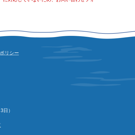
ポリシー
3日）
覧