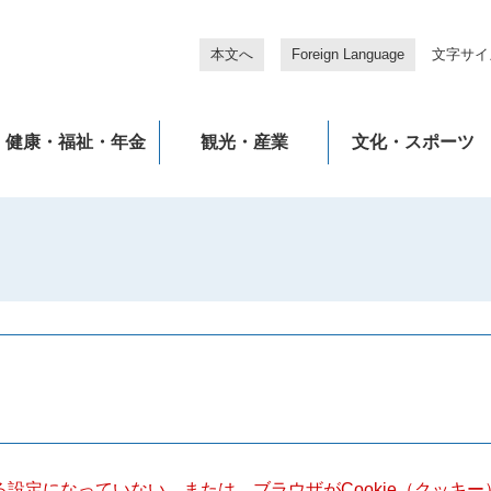
本文へ
Foreign Language
文字サイ
健康・福祉・年金
観光・産業
文化・スポーツ
きる設定になっていない、または、ブラウザがCookie（クッ