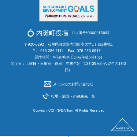
内灘町役場
法人番号3000020173657
〒920-0292 石川県河北郡内灘町字大学1丁目2番地1
Tel : 076-286-1111
Fax : 076-286-0617
開庁時間：午前8時30分から午後5時15分
閉庁日：土曜日・日曜日・祝日・年末年始（12月29日から翌年の1月3
日）
メールでのお問い合わせ
役場・施設への連絡先一覧
Copyright UCHINADA Town All Rights Reserved