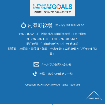
内灘町役場
法人番号3000020173657
〒920-0292 石川県河北郡内灘町字大学1丁目2番地1
Tel : 076-286-1111
Fax : 076-286-0617
開庁時間：午前8時30分から午後5時15分
閉庁日：土曜日・日曜日・祝日・年末年始（12月29日から翌年の1月3
日）
メールでのお問い合わせ
役場・施設への連絡先一覧
Copyright UCHINADA Town All Rights Reserved