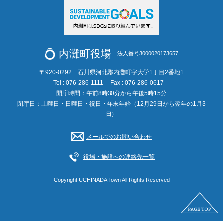
内灘町役場
法人番号3000020173657
〒920-0292 石川県河北郡内灘町字大学1丁目2番地1
Tel : 076-286-1111
Fax : 076-286-0617
開庁時間：午前8時30分から午後5時15分
閉庁日：土曜日・日曜日・祝日・年末年始（12月29日から翌年の1月3
日）
メールでのお問い合わせ
役場・施設への連絡先一覧
Copyright UCHINADA Town All Rights Reserved