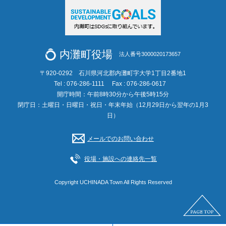
内灘町役場
法人番号3000020173657
〒920-0292 石川県河北郡内灘町字大学1丁目2番地1
Tel : 076-286-1111
Fax : 076-286-0617
開庁時間：午前8時30分から午後5時15分
閉庁日：土曜日・日曜日・祝日・年末年始（12月29日から翌年の1月3
日）
メールでのお問い合わせ
役場・施設への連絡先一覧
Copyright UCHINADA Town All Rights Reserved