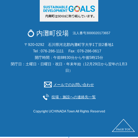
内灘町役場
法人番号3000020173657
〒920-0292 石川県河北郡内灘町字大学1丁目2番地1
Tel : 076-286-1111
Fax : 076-286-0617
開庁時間：午前8時30分から午後5時15分
閉庁日：土曜日・日曜日・祝日・年末年始（12月29日から翌年の1月3
日）
メールでのお問い合わせ
役場・施設への連絡先一覧
Copyright UCHINADA Town All Rights Reserved