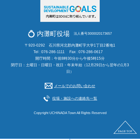
内灘町役場
法人番号3000020173657
〒920-0292 石川県河北郡内灘町字大学1丁目2番地1
Tel : 076-286-1111
Fax : 076-286-0617
開庁時間：午前8時30分から午後5時15分
閉庁日：土曜日・日曜日・祝日・年末年始（12月29日から翌年の1月3
日）
メールでのお問い合わせ
役場・施設への連絡先一覧
Copyright UCHINADA Town All Rights Reserved