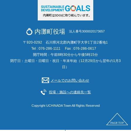
内灘町役場
法人番号3000020173657
〒920-0292 石川県河北郡内灘町字大学1丁目2番地1
Tel : 076-286-1111
Fax : 076-286-0617
開庁時間：午前8時30分から午後5時15分
閉庁日：土曜日・日曜日・祝日・年末年始（12月29日から翌年の1月3
日）
メールでのお問い合わせ
役場・施設への連絡先一覧
Copyright UCHINADA Town All Rights Reserved