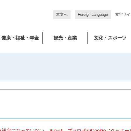
本文へ
Foreign Language
文字サイ
健康・福祉・年金
観光・産業
文化・スポーツ
きる設定になっていない、または、ブラウザがCookie（クッ