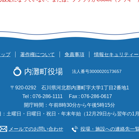
マップ
著作権について
免責事項
情報セキュリティー
内灘町役場
法人番号3000020173657
〒920-0292 石川県河北郡内灘町字大学1丁目2番地1
Tel : 076-286-1111
Fax : 076-286-0617
開庁時間：午前8時30分から午後5時15分
日：土曜日・日曜日・祝日・年末年始（12月29日から翌年の1月
メールでのお問い合わせ
役場・施設への連絡先一