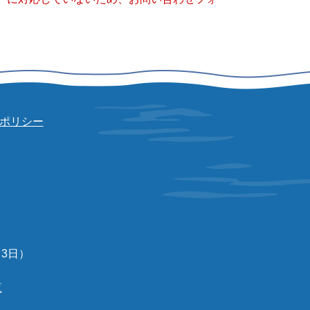
ポリシー
3日）
覧