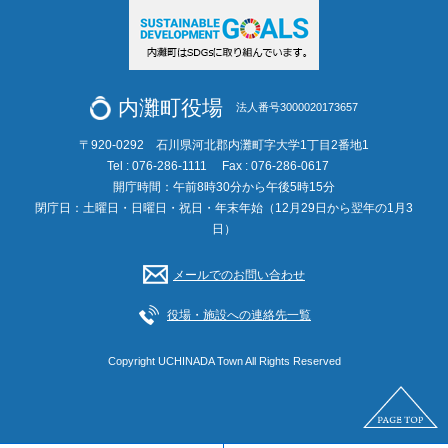
内灘町役場
法人番号3000020173657
〒920-0292 石川県河北郡内灘町字大学1丁目2番地1
Tel : 076-286-1111
Fax : 076-286-0617
開庁時間：午前8時30分から午後5時15分
閉庁日：土曜日・日曜日・祝日・年末年始（12月29日から翌年の1月3
日）
メールでのお問い合わせ
役場・施設への連絡先一覧
Copyright UCHINADA Town All Rights Reserved