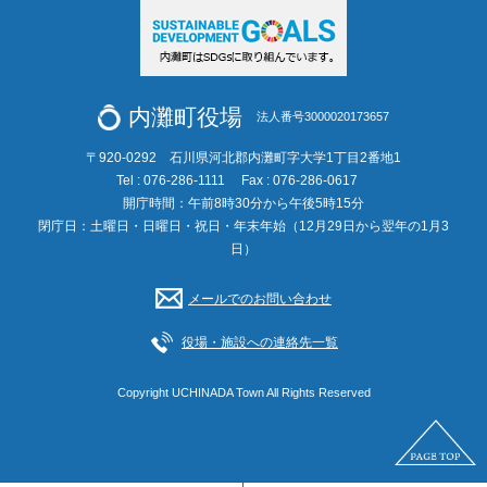
内灘町役場
法人番号3000020173657
〒920-0292 石川県河北郡内灘町字大学1丁目2番地1
Tel : 076-286-1111
Fax : 076-286-0617
開庁時間：午前8時30分から午後5時15分
閉庁日：土曜日・日曜日・祝日・年末年始（12月29日から翌年の1月3
日）
メールでのお問い合わせ
役場・施設への連絡先一覧
Copyright UCHINADA Town All Rights Reserved