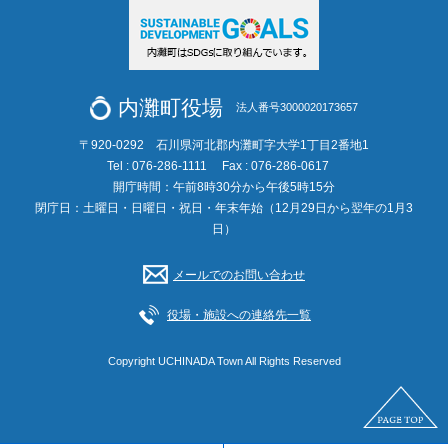
内灘町役場
法人番号3000020173657
〒920-0292 石川県河北郡内灘町字大学1丁目2番地1
Tel : 076-286-1111
Fax : 076-286-0617
開庁時間：午前8時30分から午後5時15分
閉庁日：土曜日・日曜日・祝日・年末年始（12月29日から翌年の1月3
日）
メールでのお問い合わせ
役場・施設への連絡先一覧
Copyright UCHINADA Town All Rights Reserved