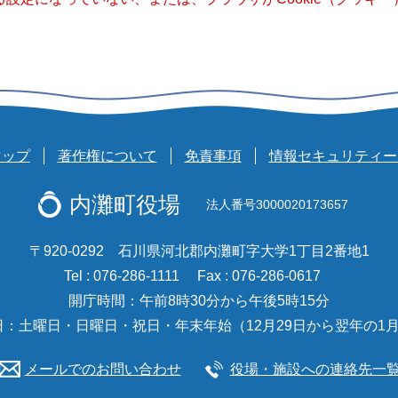
マップ
著作権について
免責事項
情報セキュリティー
内灘町役場
法人番号3000020173657
〒920-0292 石川県河北郡内灘町字大学1丁目2番地1
Tel : 076-286-1111
Fax : 076-286-0617
開庁時間：午前8時30分から午後5時15分
日：土曜日・日曜日・祝日・年末年始（12月29日から翌年の1月
メールでのお問い合わせ
役場・施設への連絡先一