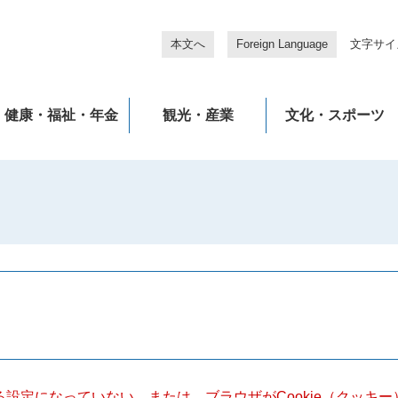
本文へ
Foreign Language
文字サイ
健康・福祉・年金
観光・産業
文化・スポーツ
きる設定になっていない、または、ブラウザがCookie（クッ