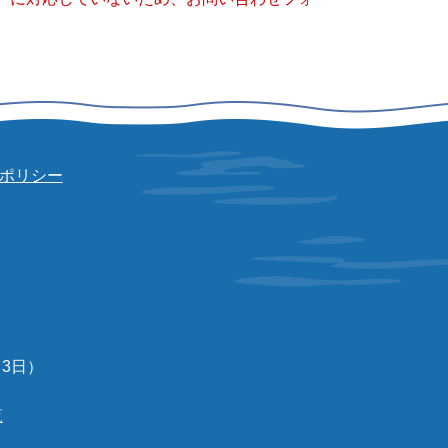
ポリシー
3日）
覧