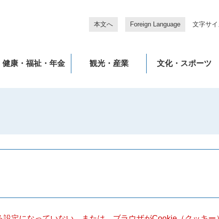
本文へ
Foreign Language
文字サイ
健康・福祉・年金
観光・産業
文化・スポーツ
きる設定になっていない、または、ブラウザがCookie（クッ