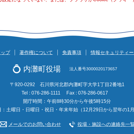
マップ
著作権について
免責事項
情報セキュリティー
内灘町役場
法人番号3000020173657
〒920-0292 石川県河北郡内灘町字大学1丁目2番地1
Tel : 076-286-1111
Fax : 076-286-0617
開庁時間：午前8時30分から午後5時15分
日：土曜日・日曜日・祝日・年末年始（12月29日から翌年の1月
メールでのお問い合わせ
役場・施設への連絡先一