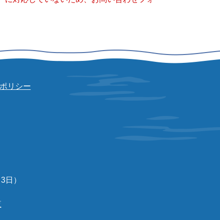
ポリシー
3日）
覧