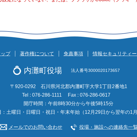
マップ
著作権について
免責事項
情報セキュリティー
内灘町役場
法人番号3000020173657
〒920-0292 石川県河北郡内灘町字大学1丁目2番地1
Tel : 076-286-1111
Fax : 076-286-0617
開庁時間：午前8時30分から午後5時15分
日：土曜日・日曜日・祝日・年末年始（12月29日から翌年の1月
メールでのお問い合わせ
役場・施設への連絡先一