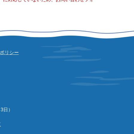
ポリシー
3日）
覧