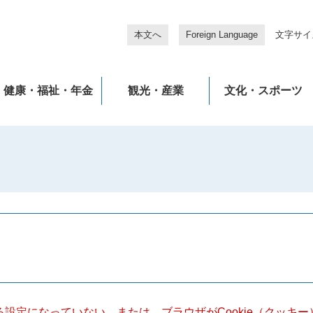
本文へ
Foreign Language
文字サイ
健康・福祉・年金
観光・産業
文化・スポーツ
きる設定になっていない、または、ブラウザがCookie（クッ