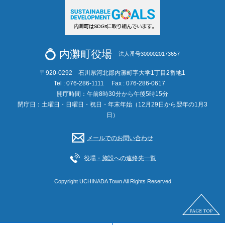
内灘町役場
法人番号3000020173657
〒920-0292 石川県河北郡内灘町字大学1丁目2番地1
Tel : 076-286-1111
Fax : 076-286-0617
開庁時間：午前8時30分から午後5時15分
閉庁日：土曜日・日曜日・祝日・年末年始（12月29日から翌年の1月3
日）
メールでのお問い合わせ
役場・施設への連絡先一覧
Copyright UCHINADA Town All Rights Reserved