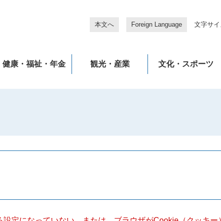
本文へ
Foreign Language
文字サイ
健康・福祉・年金
観光・産業
文化・スポーツ
きる設定になっていない、または、ブラウザがCookie（クッ