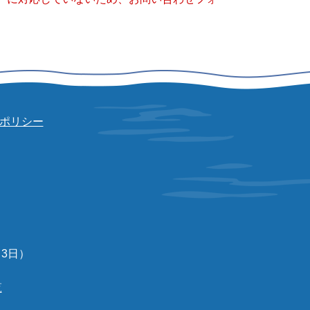
ポリシー
3日）
覧