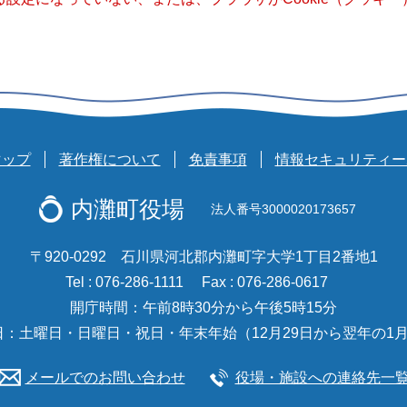
マップ
著作権について
免責事項
情報セキュリティー
内灘町役場
法人番号3000020173657
〒920-0292 石川県河北郡内灘町字大学1丁目2番地1
Tel : 076-286-1111
Fax : 076-286-0617
開庁時間：午前8時30分から午後5時15分
日：土曜日・日曜日・祝日・年末年始（12月29日から翌年の1月
メールでのお問い合わせ
役場・施設への連絡先一