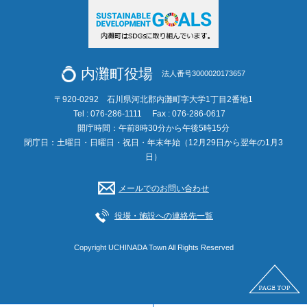
内灘町役場
法人番号3000020173657
〒920-0292 石川県河北郡内灘町字大学1丁目2番地1
Tel : 076-286-1111
Fax : 076-286-0617
開庁時間：午前8時30分から午後5時15分
閉庁日：土曜日・日曜日・祝日・年末年始（12月29日から翌年の1月3
日）
メールでのお問い合わせ
役場・施設への連絡先一覧
Copyright UCHINADA Town All Rights Reserved