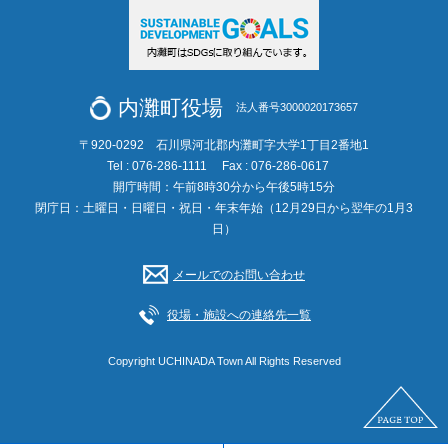
内灘町役場
法人番号3000020173657
〒920-0292 石川県河北郡内灘町字大学1丁目2番地1
Tel : 076-286-1111
Fax : 076-286-0617
開庁時間：午前8時30分から午後5時15分
閉庁日：土曜日・日曜日・祝日・年末年始（12月29日から翌年の1月3
日）
メールでのお問い合わせ
役場・施設への連絡先一覧
Copyright UCHINADA Town All Rights Reserved