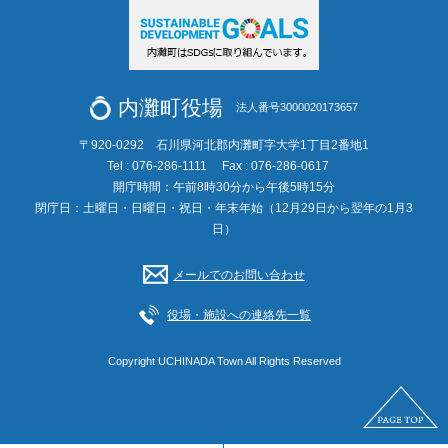
内灘町役場
法人番号3000020173657
〒920-0292 石川県河北郡内灘町字大学1丁目2番地1
Tel : 076-286-1111
Fax : 076-286-0617
開庁時間：午前8時30分から午後5時15分
閉庁日：土曜日・日曜日・祝日・年末年始（12月29日から翌年の1月3
日）
メールでのお問い合わせ
役場・施設への連絡先一覧
Copyright UCHINADA Town All Rights Reserved