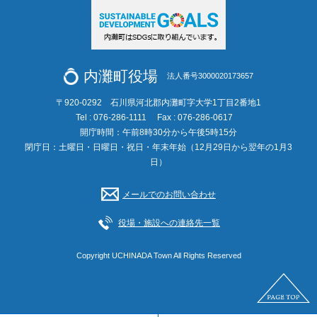
内灘町役場
法人番号3000020173657
〒920-0292 石川県河北郡内灘町字大学1丁目2番地1
Tel : 076-286-1111
Fax : 076-286-0617
開庁時間：午前8時30分から午後5時15分
閉庁日：土曜日・日曜日・祝日・年末年始（12月29日から翌年の1月3
日）
メールでのお問い合わせ
役場・施設への連絡先一覧
Copyright UCHINADA Town All Rights Reserved