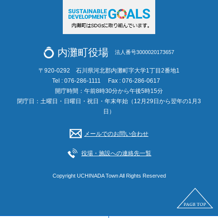
内灘町役場
法人番号3000020173657
〒920-0292 石川県河北郡内灘町字大学1丁目2番地1
Tel : 076-286-1111
Fax : 076-286-0617
開庁時間：午前8時30分から午後5時15分
閉庁日：土曜日・日曜日・祝日・年末年始（12月29日から翌年の1月3
日）
メールでのお問い合わせ
役場・施設への連絡先一覧
Copyright UCHINADA Town All Rights Reserved