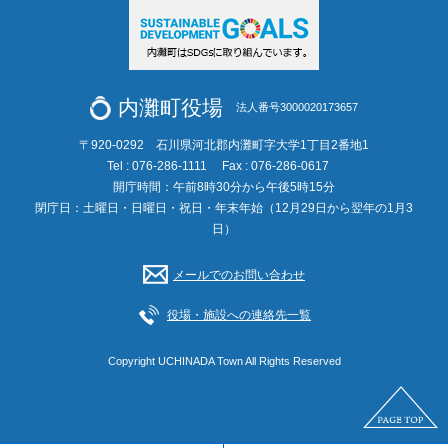
内灘町役場
法人番号3000020173657
〒920-0292 石川県河北郡内灘町字大学1丁目2番地1
Tel : 076-286-1111
Fax : 076-286-0617
開庁時間：午前8時30分から午後5時15分
閉庁日：土曜日・日曜日・祝日・年末年始（12月29日から翌年の1月3
日）
メールでのお問い合わせ
役場・施設への連絡先一覧
Copyright UCHINADA Town All Rights Reserved