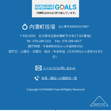
内灘町役場
法人番号3000020173657
〒920-0292 石川県河北郡内灘町字大学1丁目2番地1
Tel : 076-286-1111
Fax : 076-286-0617
開庁時間：午前8時30分から午後5時15分
閉庁日：土曜日・日曜日・祝日・年末年始（12月29日から翌年の1月3
日）
メールでのお問い合わせ
役場・施設への連絡先一覧
Copyright UCHINADA Town All Rights Reserved