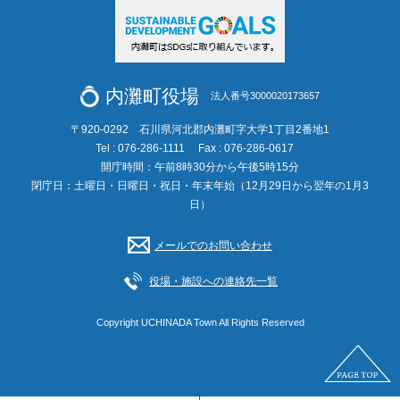
内灘町役場
法人番号3000020173657
〒920-0292 石川県河北郡内灘町字大学1丁目2番地1
Tel : 076-286-1111
Fax : 076-286-0617
開庁時間：午前8時30分から午後5時15分
閉庁日：土曜日・日曜日・祝日・年末年始（12月29日から翌年の1月3
日）
メールでのお問い合わせ
役場・施設への連絡先一覧
Copyright UCHINADA Town All Rights Reserved