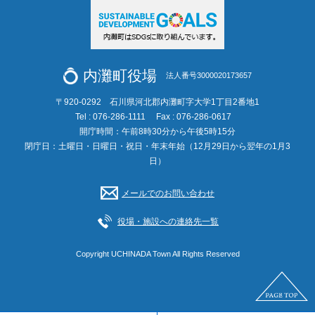
内灘町役場
法人番号3000020173657
〒920-0292 石川県河北郡内灘町字大学1丁目2番地1
Tel : 076-286-1111
Fax : 076-286-0617
開庁時間：午前8時30分から午後5時15分
閉庁日：土曜日・日曜日・祝日・年末年始（12月29日から翌年の1月3
日）
メールでのお問い合わせ
役場・施設への連絡先一覧
Copyright UCHINADA Town All Rights Reserved