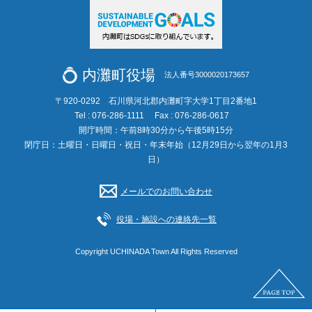
内灘町役場
法人番号3000020173657
〒920-0292 石川県河北郡内灘町字大学1丁目2番地1
Tel : 076-286-1111
Fax : 076-286-0617
開庁時間：午前8時30分から午後5時15分
閉庁日：土曜日・日曜日・祝日・年末年始（12月29日から翌年の1月3
日）
メールでのお問い合わせ
役場・施設への連絡先一覧
Copyright UCHINADA Town All Rights Reserved