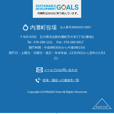
内灘町役場
法人番号3000020173657
〒920-0292 石川県河北郡内灘町字大学1丁目2番地1
Tel : 076-286-1111
Fax : 076-286-0617
開庁時間：午前8時30分から午後5時15分
閉庁日：土曜日・日曜日・祝日・年末年始（12月29日から翌年の1月3
日）
メールでのお問い合わせ
役場・施設への連絡先一覧
Copyright UCHINADA Town All Rights Reserved