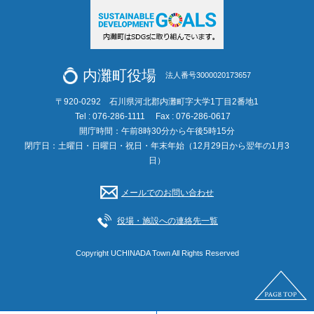
内灘町役場
法人番号3000020173657
〒920-0292 石川県河北郡内灘町字大学1丁目2番地1
Tel : 076-286-1111
Fax : 076-286-0617
開庁時間：午前8時30分から午後5時15分
閉庁日：土曜日・日曜日・祝日・年末年始（12月29日から翌年の1月3
日）
メールでのお問い合わせ
役場・施設への連絡先一覧
Copyright UCHINADA Town All Rights Reserved