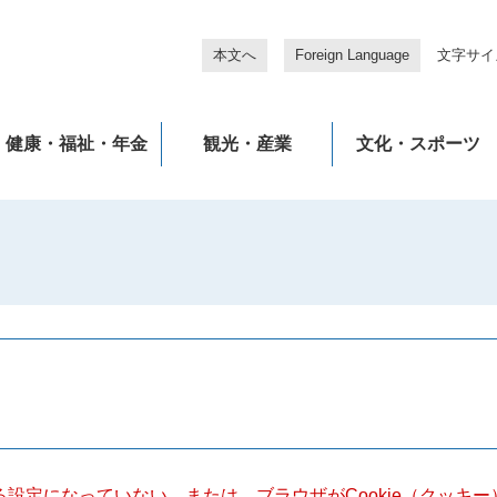
本文へ
Foreign Language
文字サイ
健康・福祉・年金
観光・産業
文化・スポーツ
きる設定になっていない、または、ブラウザがCookie（クッ