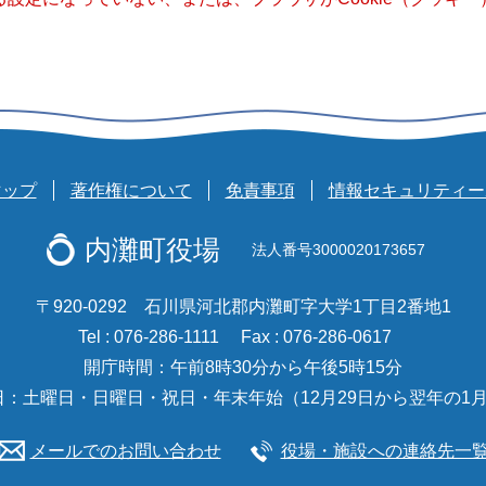
マップ
著作権について
免責事項
情報セキュリティー
内灘町役場
法人番号3000020173657
〒920-0292 石川県河北郡内灘町字大学1丁目2番地1
Tel : 076-286-1111
Fax : 076-286-0617
開庁時間：午前8時30分から午後5時15分
日：土曜日・日曜日・祝日・年末年始（12月29日から翌年の1月
メールでのお問い合わせ
役場・施設への連絡先一