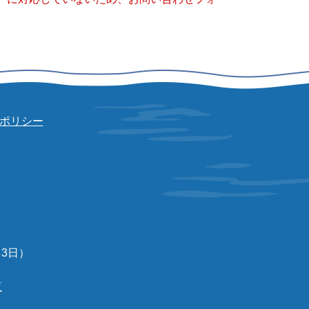
ポリシー
3日）
覧