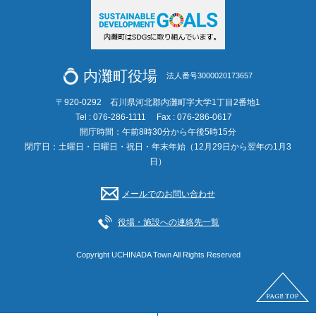
内灘町役場
法人番号3000020173657
〒920-0292 石川県河北郡内灘町字大学1丁目2番地1
Tel : 076-286-1111
Fax : 076-286-0617
開庁時間：午前8時30分から午後5時15分
閉庁日：土曜日・日曜日・祝日・年末年始（12月29日から翌年の1月3
日）
メールでのお問い合わせ
役場・施設への連絡先一覧
Copyright UCHINADA Town All Rights Reserved