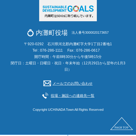
内灘町役場
法人番号3000020173657
〒920-0292 石川県河北郡内灘町字大学1丁目2番地1
Tel : 076-286-1111
Fax : 076-286-0617
開庁時間：午前8時30分から午後5時15分
閉庁日：土曜日・日曜日・祝日・年末年始（12月29日から翌年の1月3
日）
メールでのお問い合わせ
役場・施設への連絡先一覧
Copyright UCHINADA Town All Rights Reserved