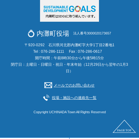
内灘町役場
法人番号3000020173657
〒920-0292 石川県河北郡内灘町字大学1丁目2番地1
Tel : 076-286-1111
Fax : 076-286-0617
開庁時間：午前8時30分から午後5時15分
閉庁日：土曜日・日曜日・祝日・年末年始（12月29日から翌年の1月3
日）
メールでのお問い合わせ
役場・施設への連絡先一覧
Copyright UCHINADA Town All Rights Reserved