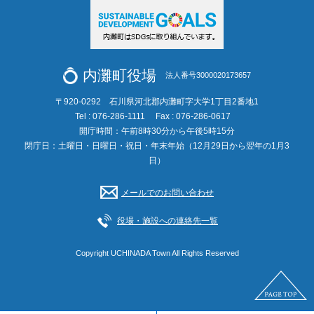
内灘町役場
法人番号3000020173657
〒920-0292 石川県河北郡内灘町字大学1丁目2番地1
Tel : 076-286-1111
Fax : 076-286-0617
開庁時間：午前8時30分から午後5時15分
閉庁日：土曜日・日曜日・祝日・年末年始（12月29日から翌年の1月3
日）
メールでのお問い合わせ
役場・施設への連絡先一覧
Copyright UCHINADA Town All Rights Reserved