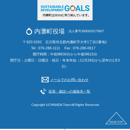
内灘町役場
法人番号3000020173657
〒920-0292 石川県河北郡内灘町字大学1丁目2番地1
Tel : 076-286-1111
Fax : 076-286-0617
開庁時間：午前8時30分から午後5時15分
閉庁日：土曜日・日曜日・祝日・年末年始（12月29日から翌年の1月3
日）
メールでのお問い合わせ
役場・施設への連絡先一覧
Copyright UCHINADA Town All Rights Reserved