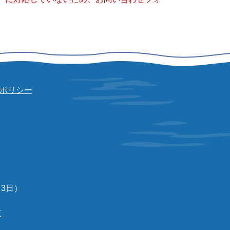
ポリシー
3日）
覧