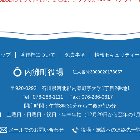
マップ
著作権について
免責事項
情報セキュリティー
内灘町役場
法人番号3000020173657
〒920-0292 石川県河北郡内灘町字大学1丁目2番地1
Tel : 076-286-1111
Fax : 076-286-0617
開庁時間：午前8時30分から午後5時15分
日：土曜日・日曜日・祝日・年末年始（12月29日から翌年の1月
メールでのお問い合わせ
役場・施設への連絡先一