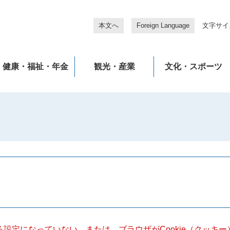
本文へ
Foreign Language
文字サイ
健康・福祉・年金
観光・産業
文化・スポーツ
きる設定になっていない、または、ブラウザがCookie（クッ