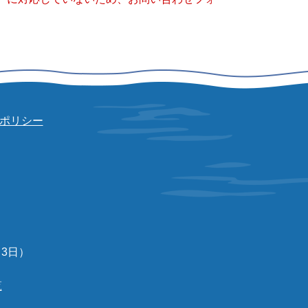
ポリシー
3日）
覧