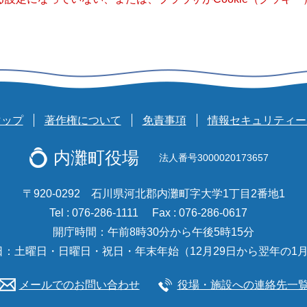
マップ
著作権について
免責事項
情報セキュリティー
内灘町役場
法人番号3000020173657
〒920-0292 石川県河北郡内灘町字大学1丁目2番地1
Tel : 076-286-1111
Fax : 076-286-0617
開庁時間：午前8時30分から午後5時15分
日：土曜日・日曜日・祝日・年末年始（12月29日から翌年の1月
メールでのお問い合わせ
役場・施設への連絡先一