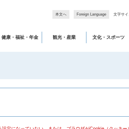
本文へ
Foreign Language
文字サイ
健康・福祉・年金
観光・産業
文化・スポーツ
きる設定になっていない、または、ブラウザがCookie（クッ