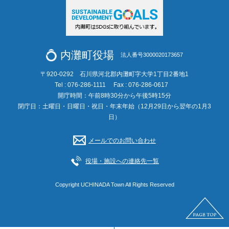
内灘町役場
法人番号3000020173657
〒920-0292 石川県河北郡内灘町字大学1丁目2番地1
Tel : 076-286-1111
Fax : 076-286-0617
開庁時間：午前8時30分から午後5時15分
閉庁日：土曜日・日曜日・祝日・年末年始（12月29日から翌年の1月3
日）
メールでのお問い合わせ
役場・施設への連絡先一覧
Copyright UCHINADA Town All Rights Reserved