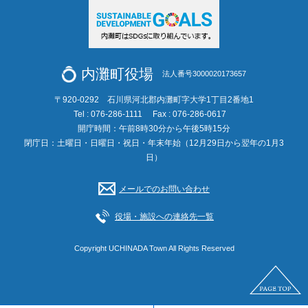
内灘町役場
法人番号3000020173657
〒920-0292 石川県河北郡内灘町字大学1丁目2番地1
Tel : 076-286-1111
Fax : 076-286-0617
開庁時間：午前8時30分から午後5時15分
閉庁日：土曜日・日曜日・祝日・年末年始（12月29日から翌年の1月3
日）
メールでのお問い合わせ
役場・施設への連絡先一覧
Copyright UCHINADA Town All Rights Reserved