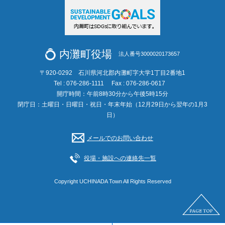
内灘町役場
法人番号3000020173657
〒920-0292 石川県河北郡内灘町字大学1丁目2番地1
Tel : 076-286-1111
Fax : 076-286-0617
開庁時間：午前8時30分から午後5時15分
閉庁日：土曜日・日曜日・祝日・年末年始（12月29日から翌年の1月3
日）
メールでのお問い合わせ
役場・施設への連絡先一覧
Copyright UCHINADA Town All Rights Reserved