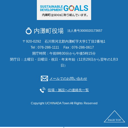
内灘町役場
法人番号3000020173657
〒920-0292 石川県河北郡内灘町字大学1丁目2番地1
Tel : 076-286-1111
Fax : 076-286-0617
開庁時間：午前8時30分から午後5時15分
閉庁日：土曜日・日曜日・祝日・年末年始（12月29日から翌年の1月3
日）
メールでのお問い合わせ
役場・施設への連絡先一覧
Copyright UCHINADA Town All Rights Reserved