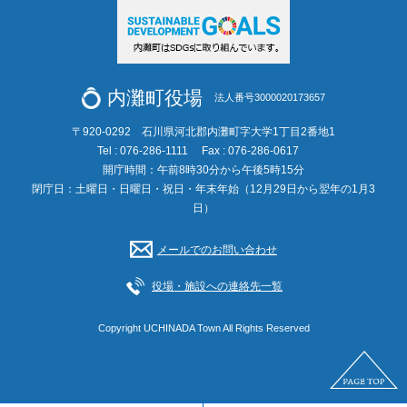
内灘町役場
法人番号3000020173657
〒920-0292 石川県河北郡内灘町字大学1丁目2番地1
Tel : 076-286-1111
Fax : 076-286-0617
開庁時間：午前8時30分から午後5時15分
閉庁日：土曜日・日曜日・祝日・年末年始（12月29日から翌年の1月3
日）
メールでのお問い合わせ
役場・施設への連絡先一覧
Copyright UCHINADA Town All Rights Reserved