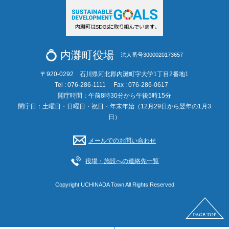
内灘町役場
法人番号3000020173657
〒920-0292 石川県河北郡内灘町字大学1丁目2番地1
Tel : 076-286-1111
Fax : 076-286-0617
開庁時間：午前8時30分から午後5時15分
閉庁日：土曜日・日曜日・祝日・年末年始（12月29日から翌年の1月3
日）
メールでのお問い合わせ
役場・施設への連絡先一覧
Copyright UCHINADA Town All Rights Reserved