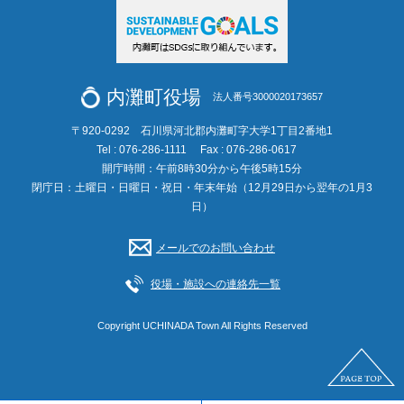
内灘町役場
法人番号3000020173657
〒920-0292 石川県河北郡内灘町字大学1丁目2番地1
Tel : 076-286-1111
Fax : 076-286-0617
開庁時間：午前8時30分から午後5時15分
閉庁日：土曜日・日曜日・祝日・年末年始（12月29日から翌年の1月3
日）
メールでのお問い合わせ
役場・施設への連絡先一覧
Copyright UCHINADA Town All Rights Reserved