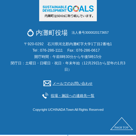
内灘町役場
法人番号3000020173657
〒920-0292 石川県河北郡内灘町字大学1丁目2番地1
Tel : 076-286-1111
Fax : 076-286-0617
開庁時間：午前8時30分から午後5時15分
閉庁日：土曜日・日曜日・祝日・年末年始（12月29日から翌年の1月3
日）
メールでのお問い合わせ
役場・施設への連絡先一覧
Copyright UCHINADA Town All Rights Reserved