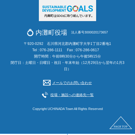
内灘町役場
法人番号3000020173657
〒920-0292 石川県河北郡内灘町字大学1丁目2番地1
Tel : 076-286-1111
Fax : 076-286-0617
開庁時間：午前8時30分から午後5時15分
閉庁日：土曜日・日曜日・祝日・年末年始（12月29日から翌年の1月3
日）
メールでのお問い合わせ
役場・施設への連絡先一覧
Copyright UCHINADA Town All Rights Reserved