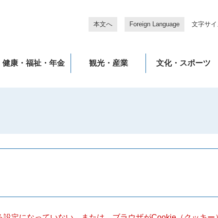
本文へ
Foreign Language
文字サイ
健康・福祉・年金
観光・産業
文化・スポーツ
きる設定になっていない、または、ブラウザがCookie（クッ