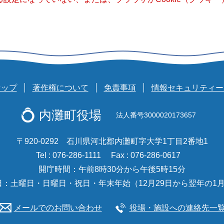
マップ
著作権について
免責事項
情報セキュリティー
内灘町役場
法人番号3000020173657
〒920-0292 石川県河北郡内灘町字大学1丁目2番地1
Tel : 076-286-1111
Fax : 076-286-0617
開庁時間：午前8時30分から午後5時15分
日：土曜日・日曜日・祝日・年末年始（12月29日から翌年の1月
メールでのお問い合わせ
役場・施設への連絡先一