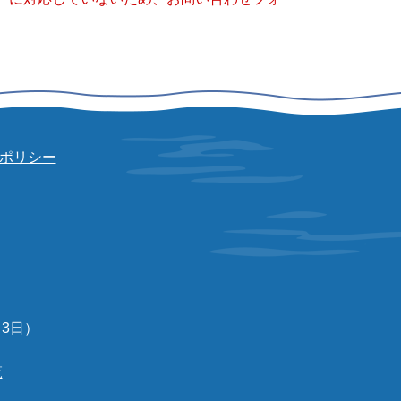
ポリシー
3日）
覧