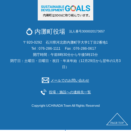
内灘町役場
法人番号3000020173657
〒920-0292 石川県河北郡内灘町字大学1丁目2番地1
Tel : 076-286-1111
Fax : 076-286-0617
開庁時間：午前8時30分から午後5時15分
閉庁日：土曜日・日曜日・祝日・年末年始（12月29日から翌年の1月3
日）
メールでのお問い合わせ
役場・施設への連絡先一覧
Copyright UCHINADA Town All Rights Reserved