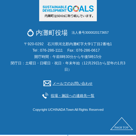
内灘町役場
法人番号3000020173657
〒920-0292 石川県河北郡内灘町字大学1丁目2番地1
Tel : 076-286-1111
Fax : 076-286-0617
開庁時間：午前8時30分から午後5時15分
閉庁日：土曜日・日曜日・祝日・年末年始（12月29日から翌年の1月3
日）
メールでのお問い合わせ
役場・施設への連絡先一覧
Copyright UCHINADA Town All Rights Reserved